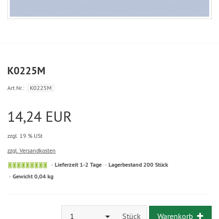
K0225M
Art.Nr.:
K0225M
14,24 EUR
zzgl. 19 % USt
zzgl. Versandkosten
Lieferzeit 1-2 Tage
Lagerbestand 200 Stück
Gewicht 0,04 kg
1
Stück
Warenkorb