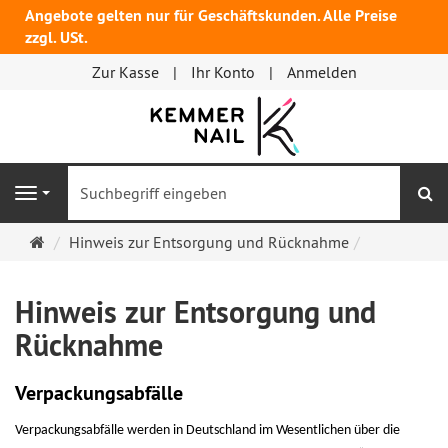
Angebote gelten nur für Geschäftskunden. Alle Preise
zzgl. USt.
Zur Kasse
Ihr Konto
Anmelden
S
Navigation
Startseite
Hinweis zur Entsorgung und Rücknahme
Hinweis zur Entsorgung und
Rücknahme
Verpackungsabfälle
Verpackungsabfälle werden in Deutschland im Wesentlichen über die