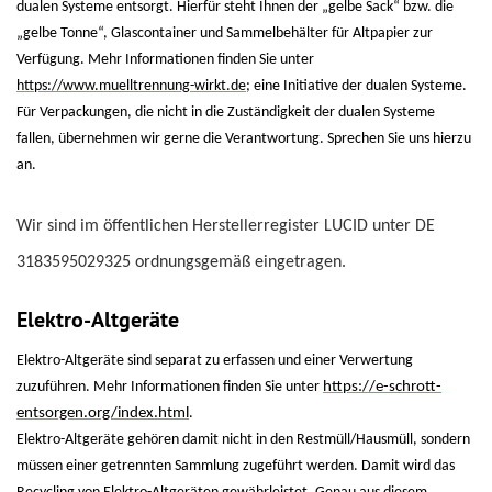
dualen Systeme entsorgt. Hierfür steht Ihnen der „gelbe Sack“ bzw. die
„gelbe Tonne“, Glascontainer und Sammelbehälter für Altpapier zur
Verfügung. Mehr Informationen finden Sie unter
https://www.muelltrennung-wirkt.de
; eine Initiative der dualen Systeme.
Für Verpackungen, die nicht in die Zuständigkeit der dualen Systeme
fallen, übernehmen wir gerne die Verantwortung. Sprechen Sie uns hierzu
an.
Wir sind im öffentlichen Herstellerregister LUCID unter DE
3183595029325 ordnungsgemäß eingetragen.
Elektro-Altgeräte
Elektro-Altgeräte sind separat zu erfassen und einer Verwertung
zuzuführen. Mehr Informationen finden Sie unter
https://e-schrott-
entsorgen.org/index.html
.
Elektro-Altgeräte gehören damit nicht in den Restmüll/Hausmüll, sondern
müssen einer getrennten Sammlung zugeführt werden. Damit wird das