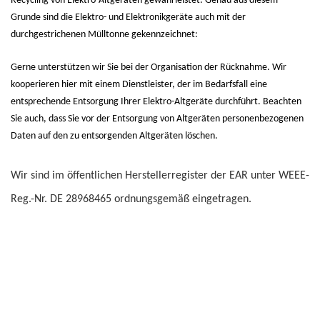
Recycling von Elektro-Altgeräten gewährleistet. Genau aus diesem
Grunde sind die Elektro- und Elektronikgeräte auch mit der
durchgestrichenen Mülltonne gekennzeichnet:
Gerne unterstützen wir Sie bei der Organisation der Rücknahme. Wir
kooperieren hier mit einem Dienstleister, der im Bedarfsfall eine
entsprechende Entsorgung Ihrer Elektro-Altgeräte durchführt. Beachten
Sie auch, dass Sie vor der Entsorgung von Altgeräten personenbezogenen
Daten auf den zu entsorgenden Altgeräten löschen.
Wir sind im öffentlichen Herstellerregister der EAR unter WEEE-
Reg.-Nr. DE 28968465 ordnungsgemäß eingetragen.