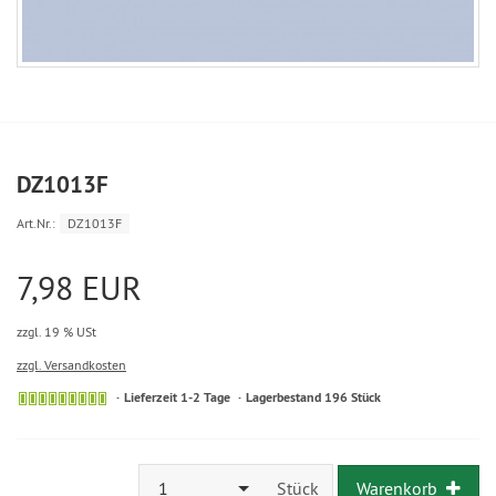
DZ1013F
Art.Nr.:
DZ1013F
7,98 EUR
zzgl. 19 % USt
zzgl. Versandkosten
Lieferzeit 1-2 Tage
Lagerbestand 196 Stück
1
Stück
Warenkorb