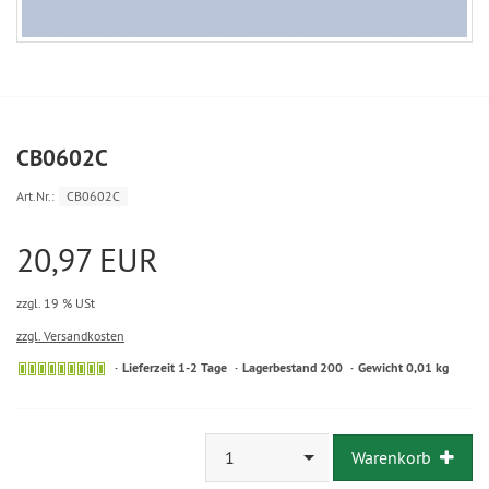
CB0602C
Art.Nr.:
CB0602C
20,97 EUR
zzgl. 19 % USt
zzgl. Versandkosten
Lieferzeit 1-2 Tage
Lagerbestand 200
Gewicht 0,01 kg
1
Warenkorb