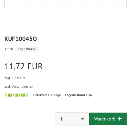
KUF10045O
Art.Nr.:
KUF10045O
11,72 EUR
zzgl. 19 % USt
zzgl. Versandkosten
Lieferzeit 1-2 Tage
Lagerbestand 194
1
Warenkorb